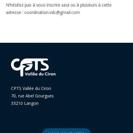
N’hésitez pas à vous inscrire seul ou à plusieurs à cette
adresse : coordination.vdc@gmail.com
CPTS Vallée du Ciron
70, rue Abel Gourgues
33210 Langon